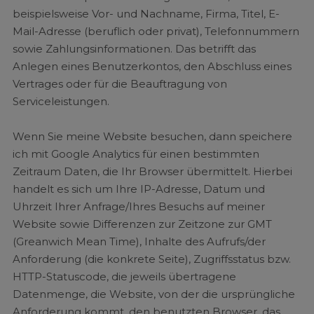
beispielsweise Vor- und Nachname, Firma, Titel, E-
Mail-Adresse (beruflich oder privat), Telefonnummern
sowie Zahlungsinformationen. Das betrifft das
Anlegen eines Benutzerkontos, den Abschluss eines
Vertrages oder für die Beauftragung von
Serviceleistungen.
Wenn Sie meine Website besuchen, dann speichere
ich mit Google Analytics für einen bestimmten
Zeitraum Daten, die Ihr Browser übermittelt. Hierbei
handelt es sich um Ihre IP-Adresse, Datum und
Uhrzeit Ihrer Anfrage/Ihres Besuchs auf meiner
Website sowie Differenzen zur Zeitzone zur GMT
(Greanwich Mean Time), Inhalte des Aufrufs/der
Anforderung (die konkrete Seite), Zugriffsstatus bzw.
HTTP-Statuscode, die jeweils übertragene
Datenmenge, die Website, von der die ursprüngliche
Anforderung kommt, den benutzten Browser, das