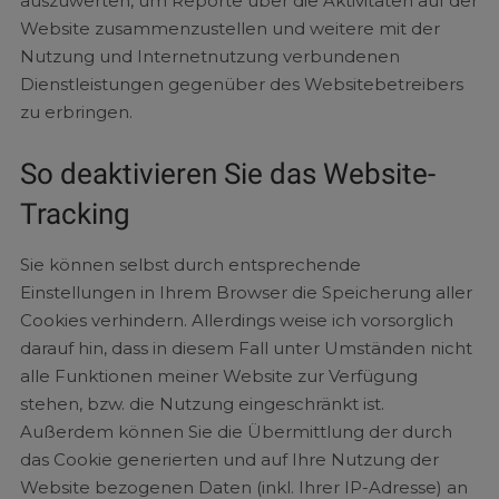
auszuwerten, um Reporte über die Aktivitäten auf der
Website zusammenzustellen und weitere mit der
Nutzung und Internetnutzung verbundenen
Dienstleistungen gegenüber des Websitebetreibers
zu erbringen.
So deaktivieren Sie das Website-
Tracking
Sie können selbst durch entsprechende
Einstellungen in Ihrem Browser die Speicherung aller
Cookies verhindern. Allerdings weise ich vorsorglich
darauf hin, dass in diesem Fall unter Umständen nicht
alle Funktionen meiner Website zur Verfügung
stehen, bzw. die Nutzung eingeschränkt ist.
Außerdem können Sie die Übermittlung der durch
das Cookie generierten und auf Ihre Nutzung der
Website bezogenen Daten (inkl. Ihrer IP-Adresse) an