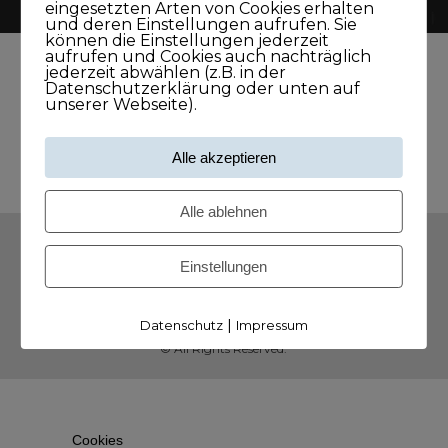
eingesetzten Arten von Cookies erhalten
und deren Einstellungen aufrufen. Sie
können die Einstellungen jederzeit
aufrufen und Cookies auch nachträglich
jederzeit abwählen (z.B. in der
Datenschutzerklärung oder unten auf
unserer Webseite).
Alle akzeptieren
Alle ablehnen
AGB
Widerrufsbelehrung
Einstellungen
Datenschutzerklärung
Impressum & Kontakt
|
Datenschutz
Impressum
© All Rights Reserved.
Cookies