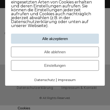
eingesetzten Arten von Cookies erhalten
und deren Einstellungen aufrufen. Sie
können die Einstellungen jederzeit
aufrufen und Cookies auch nachträglich
jederzeit abwählen (z.B. in der
Datenschutzerklärung oder unten auf
unserer Webseite).
CONTENTS
Alle akzeptieren
Alle ablehnen
Einstellungen
AGB
Widerrufsbelehrung
|
Datenschutz
Impressum
Datenschutzerklärung
Impressum & Kontakt
© All Rights Reserved.
Cookies