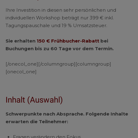
Ihre Investition in diesen sehr persönlichen und
individuellen Workshop beträgt nur
399 € inkl.
Tagungspauschale und 19 % Umsatzsteuer.
Sie erhalten
150 € Frühbucher-Rabatt
bei
Buchungen bis zu 60 Tage vor dem Termin.
[/onecol_one][/columngroup][columngroup]
[onecol_one]
Inhalt (Auswahl)
Schwerpunkte nach Absprache. Folgende Inhalte
erwarten die Teilnehmer:
Fragen verändern den Fokus