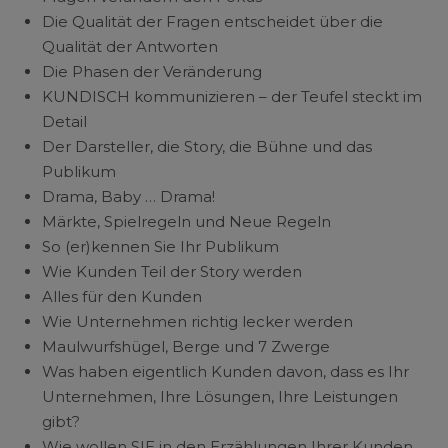
Die Qualität der Fragen entscheidet über die
Qualität der Antworten
Die Phasen der Veränderung
KUNDISCH kommunizieren – der Teufel steckt im
Detail
Der Darsteller, die Story, die Bühne und das
Publikum
Drama, Baby … Drama!
Märkte, Spielregeln und Neue Regeln
So (er)kennen Sie Ihr Publikum
Wie Kunden Teil der Story werden
Alles für den Kunden
Wie Unternehmen richtig lecker werden
Maulwurfshügel, Berge und 7 Zwerge
Was haben eigentlich Kunden davon, dass es Ihr
Unternehmen, Ihre Lösungen, Ihre Leistungen
gibt?
Wie wollen SIE in den Erzählungen Ihrer Kunden