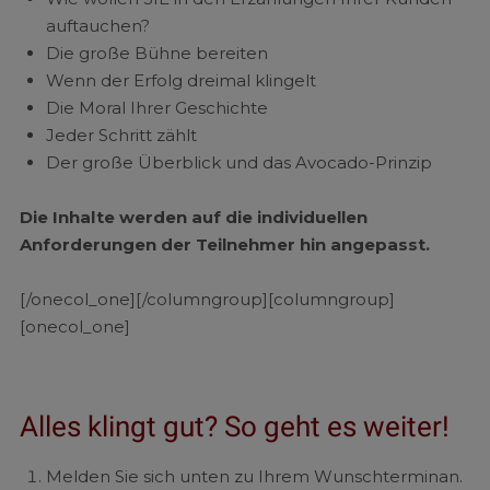
auftauchen?
Die große Bühne bereiten
Wenn der Erfolg dreimal klingelt
Die Moral Ihrer Geschichte
Jeder Schritt zählt
Der große Überblick und das Avocado-Prinzip
Die Inhalte werden auf die individuellen
Anforderungen der Teilnehmer hin angepasst.
[/onecol_one][/columngroup][columngroup]
[onecol_one]
Alles klingt gut? So geht es weiter!
Melden Sie sich unten zu Ihrem Wunschterminan.