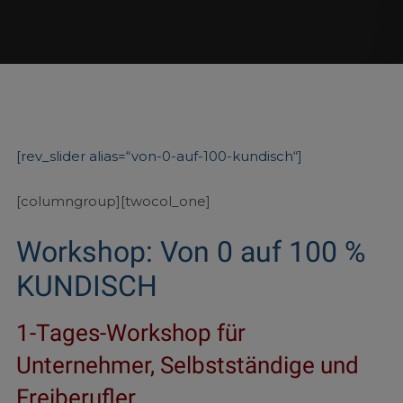
[rev_slider alias=“von-0-auf-100-kundisch“]
[columngroup][twocol_one]
Workshop: Von 0 auf 100 %
KUNDISCH
1-Tages-Workshop für
Unternehmer, Selbstständige und
Freiberufler