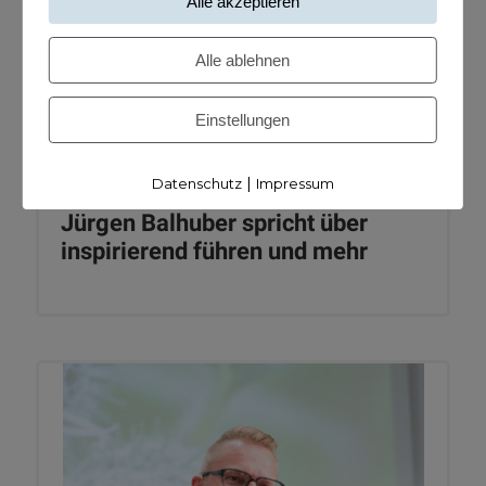
Alle akzeptieren
Alle ablehnen
Einstellungen
|
Datenschutz
Impressum
Jürgen Balhuber spricht über
inspirierend führen und mehr