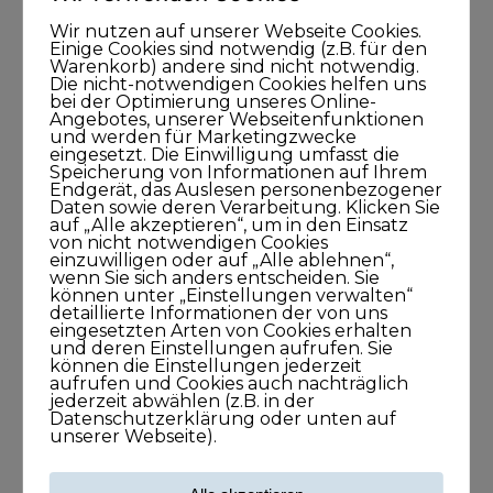
Wir nutzen auf unserer Webseite Cookies.
Einige Cookies sind notwendig (z.B. für den
Warenkorb) andere sind nicht notwendig.
Die nicht-notwendigen Cookies helfen uns
bei der Optimierung unseres Online-
Angebotes, unserer Webseitenfunktionen
Robert Kraxner spricht über das
und werden für Marketingzwecke
eingesetzt. Die Einwilligung umfasst die
Leben, jenseits der Norm
Speicherung von Informationen auf Ihrem
Endgerät, das Auslesen personenbezogener
Daten sowie deren Verarbeitung. Klicken Sie
auf „Alle akzeptieren“, um in den Einsatz
von nicht notwendigen Cookies
einzuwilligen oder auf „Alle ablehnen“,
wenn Sie sich anders entscheiden. Sie
können unter „Einstellungen verwalten“
detaillierte Informationen der von uns
eingesetzten Arten von Cookies erhalten
und deren Einstellungen aufrufen. Sie
können die Einstellungen jederzeit
aufrufen und Cookies auch nachträglich
jederzeit abwählen (z.B. in der
Datenschutzerklärung oder unten auf
unserer Webseite).