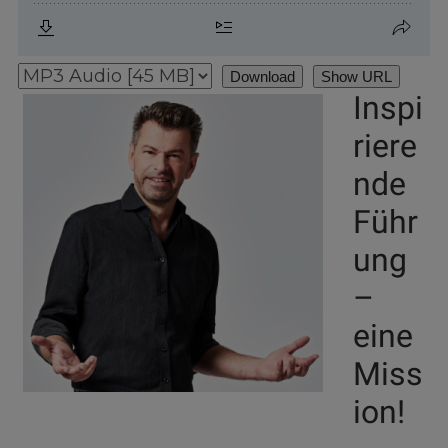
Download
Show URL
Inspi
riere
nde
Führ
ung
–
eine
Miss
ion!