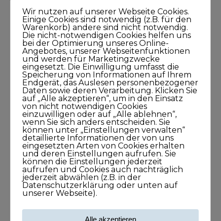
Wir nutzen auf unserer Webseite Cookies.
Einige Cookies sind notwendig (z.B. für den
Warenkorb) andere sind nicht notwendig.
Die nicht-notwendigen Cookies helfen uns
bei der Optimierung unseres Online-
Angebotes, unserer Webseitenfunktionen
und werden für Marketingzwecke
eingesetzt. Die Einwilligung umfasst die
Suche nach einem Podcast
Speicherung von Informationen auf Ihrem
Endgerät, das Auslesen personenbezogener
Daten sowie deren Verarbeitung. Klicken Sie
auf „Alle akzeptieren“, um in den Einsatz
von nicht notwendigen Cookies
einzuwilligen oder auf „Alle ablehnen“,
wenn Sie sich anders entscheiden. Sie
können unter „Einstellungen verwalten“
detaillierte Informationen der von uns
eingesetzten Arten von Cookies erhalten
und deren Einstellungen aufrufen. Sie
können die Einstellungen jederzeit
aufrufen und Cookies auch nachträglich
jederzeit abwählen (z.B. in der
Newsletter
Datenschutzerklärung oder unten auf
unserer Webseite).
Alle akzeptieren