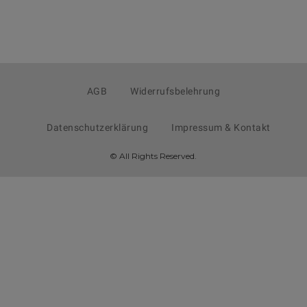
AGB
Widerrufsbelehrung
Datenschutzerklärung
Impressum & Kontakt
© All Rights Reserved.