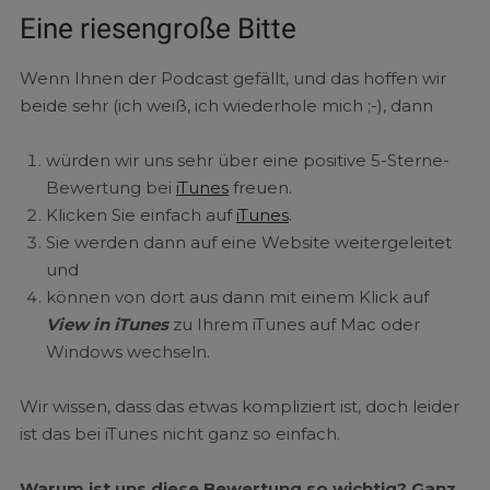
Eine riesengroße Bitte
Wenn Ihnen der Podcast gefällt, und das hoffen wir
beide sehr (ich weiß, ich wiederhole mich ;-), dann
würden wir uns sehr über eine positive 5-Sterne-
Bewertung bei
iTunes
freuen.
Klicken Sie einfach auf
iTunes
.
Sie werden dann auf eine Website weitergeleitet
und
können von dort aus dann mit einem Klick auf
View in iTunes
zu Ihrem iTunes auf Mac oder
Windows wechseln.
Wir wissen, dass das etwas kompliziert ist, doch leider
ist das bei iTunes nicht ganz so einfach.
Warum ist uns diese Bewertung so wichtig? Ganz