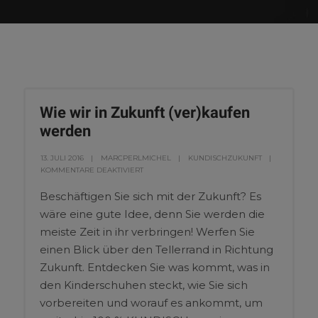
Wie wir in Zukunft (ver)kaufen
werden
13. JULI 2016
MARCPERLMICHEL
KUNDISCHZUKUNFT
KOMMENTARE DEAKTIVIERT
Beschäftigen Sie sich mit der Zukunft? Es
wäre eine gute Idee, denn Sie werden die
meiste Zeit in ihr verbringen! Werfen Sie
einen Blick über den Tellerrand in Richtung
Zukunft. Entdecken Sie was kommt, was in
den Kinderschuhen steckt, wie Sie sich
vorbereiten und worauf es ankommt, um