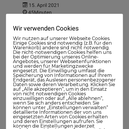
15. April 2021
45Minuten
Wir verwenden Cookies
Wir nutzen auf unserer Webseite Cookies.
Einige Cookies sind notwendig (z.B. für den
Warenkorb) andere sind nicht notwendig.
Die nicht-notwendigen Cookies helfen uns
bei der Optimierung unseres Online-
Kategorien
Angebotes, unserer Webseitenfunktionen
und werden für Marketingzwecke
eingesetzt. Die Einwilligung umfasst die
Speicherung von Informationen auf Ihrem
Blog
Endgerät, das Auslesen personenbezogener
Daten sowie deren Verarbeitung. Klicken Sie
auf „Alle akzeptieren“, um in den Einsatz
KUNDISCHgedacht
von nicht notwendigen Cookies
einzuwilligen oder auf „Alle ablehnen“,
wenn Sie sich anders entscheiden. Sie
KUNDISCHimpuls
können unter „Einstellungen verwalten“
detaillierte Informationen der von uns
eingesetzten Arten von Cookies erhalten
KUNDISCHkonkret
und deren Einstellungen aufrufen. Sie
können die Einstellungen jederzeit