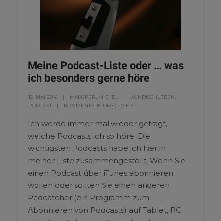
Meine Podcast-Liste oder … was
ich besonders gerne höre
12. MAI 2016
MARCPERLMICHEL
KUNDISCHLEBEN
,
PODCAST
KOMMENTARE DEAKTIVIERT
Ich werde immer mal wieder gefragt,
welche Podcasts ich so höre. Die
wichtigsten Podcasts habe ich hier in
meiner Liste zusammengestellt. Wenn Sie
einen Podcast über iTunes abonnieren
wollen oder sollten Sie einen anderen
Podcatcher (ein Programm zum
Abonnieren von Podcasts) auf Tablet, PC