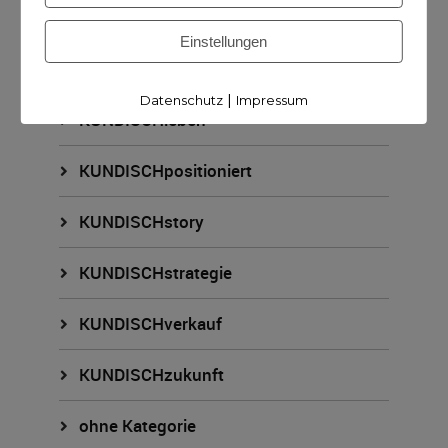
KUNDISCHimpuls
Einstellungen
KUNDISCHkonkret
|
Datenschutz
Impressum
KUNDISCHleben
KUNDISCHpositioniert
KUNDISCHstory
KUNDISCHstrategie
KUNDISCHverkauf
KUNDISCHzukunft
ohne Kategorie