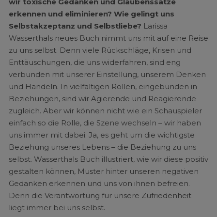
wir toxische Gedanken und Glaubenssätze
erkennen und eliminieren? Wie gelingt uns
Selbstakzeptanz und Selbstliebe?
Larissa
Wasserthals neues Buch nimmt uns mit auf eine Reise
zu uns selbst. Denn viele Rückschläge, Krisen und
Enttäuschungen, die uns widerfahren, sind eng
verbunden mit unserer Einstellung, unserem Denken
und Handeln. In vielfältigen Rollen, eingebunden in
Beziehungen, sind wir Agierende und Reagierende
zugleich. Aber wir können nicht wie ein Schauspieler
einfach so die Rolle, die Szene wechseln – wir haben
uns immer mit dabei. Ja, es geht um die wichtigste
Beziehung unseres Lebens – die Beziehung zu uns
selbst. Wasserthals Buch illustriert, wie wir diese positiv
gestalten können, Muster hinter unseren negativen
Gedanken erkennen und uns von ihnen befreien.
Denn die Verantwortung für unsere Zufriedenheit
liegt immer bei uns selbst.