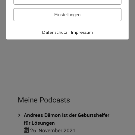
Einstellungen
|
Datenschutz
Impressum
Newsletter
Meine Podcasts
Andreas Dämon ist der Geburtshelfer
für Lösungen
26. November 2021