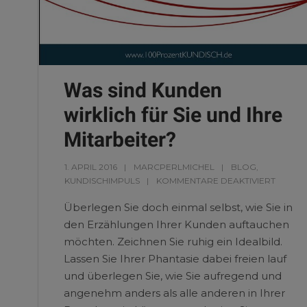
Was sind Kunden
wirklich für Sie und Ihre
Mitarbeiter?
1. APRIL 2016
MARCPERLMICHEL
BLOG
,
KUNDISCHIMPULS
KOMMENTARE DEAKTIVIERT
Überlegen Sie doch einmal selbst, wie Sie in
den Erzählungen Ihrer Kunden auftauchen
möchten. Zeichnen Sie ruhig ein Idealbild.
Lassen Sie Ihrer Phantasie dabei freien lauf
und überlegen Sie, wie Sie aufregend und
angenehm anders als alle anderen in Ihrer