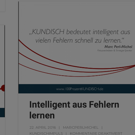
Intelligent aus Fehlern
lernen
22. APRIL 2016
MARCPERLMICHEL
KUNDISCHIMPULS
KOMMENTARE DEAKTIVIERT