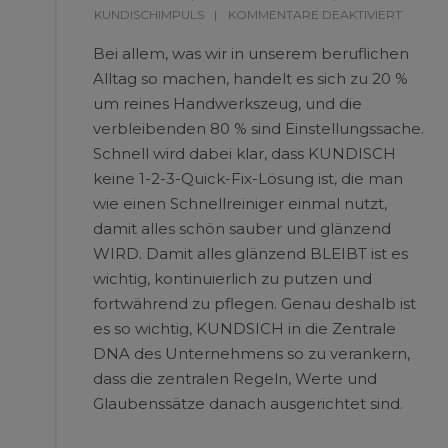
KUNDISCHIMPULS
KOMMENTARE DEAKTIVIERT
Bei allem, was wir in unserem beruflichen
Alltag so machen, handelt es sich zu 20 %
um reines Handwerkszeug, und die
verbleibenden 80 % sind Einstellungssache.
Schnell wird dabei klar, dass KUNDISCH
keine 1-2-3-Quick-Fix-Lösung ist, die man
wie einen Schnellreiniger einmal nutzt,
damit alles schön sauber und glänzend
WIRD. Damit alles glänzend BLEIBT ist es
wichtig, kontinuierlich zu putzen und
fortwährend zu pflegen. Genau deshalb ist
es so wichtig, KUNDSICH in die Zentrale
DNA des Unternehmens so zu verankern,
dass die zentralen Regeln, Werte und
Glaubenssätze danach ausgerichtet sind.