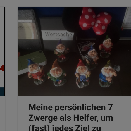
Meine persönlichen 7
Zwerge als Helfer, um
(fast) jedes Ziel zu