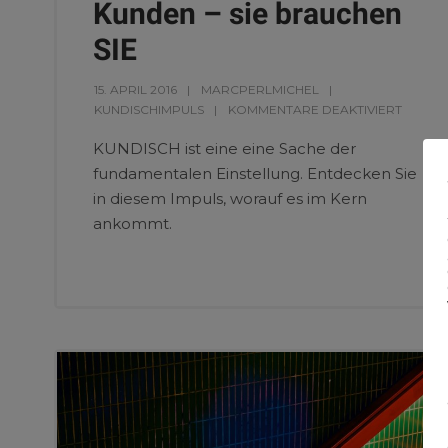
Kunden – sie brauchen
SIE
15. APRIL 2016
MARCPERLMICHEL
KUNDISCHIMPULS
KOMMENTARE DEAKTIVIERT
KUNDISCH ist eine eine Sache der
fundamentalen Einstellung. Entdecken Sie
in diesem Impuls, worauf es im Kern
ankommt.