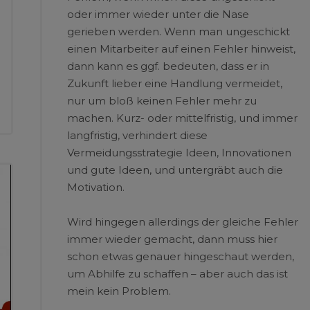
oder immer wieder unter die Nase
gerieben werden. Wenn man ungeschickt
einen Mitarbeiter auf einen Fehler hinweist,
dann kann es ggf. bedeuten, dass er in
Zukunft lieber eine Handlung vermeidet,
nur um bloß keinen Fehler mehr zu
machen. Kurz- oder mittelfristig, und immer
langfristig, verhindert diese
Vermeidungsstrategie Ideen, Innovationen
und gute Ideen, und untergräbt auch die
Motivation.
Wird hingegen allerdings der gleiche Fehler
immer wieder gemacht, dann muss hier
schon etwas genauer hingeschaut werden,
um Abhilfe zu schaffen – aber auch das ist
mein kein Problem.