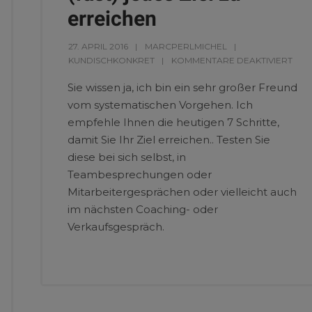
erreichen
27. APRIL 2016
MARCPERLMICHEL
KUNDISCHKONKRET
KOMMENTARE DEAKTIVIERT
Sie wissen ja, ich bin ein sehr großer Freund
vom systematischen Vorgehen. Ich
empfehle Ihnen die heutigen 7 Schritte,
damit Sie Ihr Ziel erreichen.. Testen Sie
diese bei sich selbst, in
Teambesprechungen oder
Mitarbeitergesprächen oder vielleicht auch
im nächsten Coaching- oder
Verkaufsgespräch.