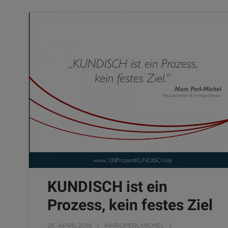
KUNDISCH ist ein
Prozess, kein festes Ziel
29. APRIL 2016
MARCPERLMICHEL