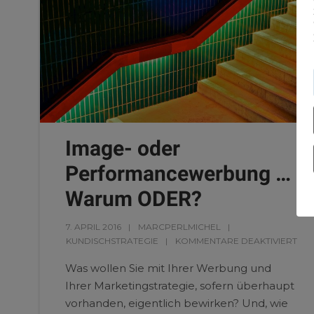
Image- oder
Performancewerbung …
Warum ODER?
7. APRIL 2016
MARCPERLMICHEL
KUNDISCHSTRATEGIE
KOMMENTARE DEAKTIVIERT
Was wollen Sie mit Ihrer Werbung und
Ihrer Marketingstrategie, sofern überhaupt
vorhanden, eigentlich bewirken? Und, wie