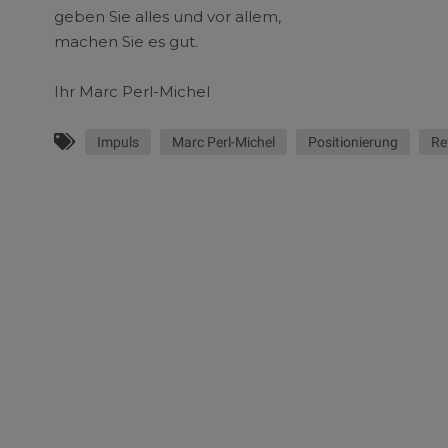
geben Sie alles und vor allem,
machen Sie es gut.
Ihr Marc Perl-Michel
Impuls
Marc Perl-Michel
Positionierung
Re