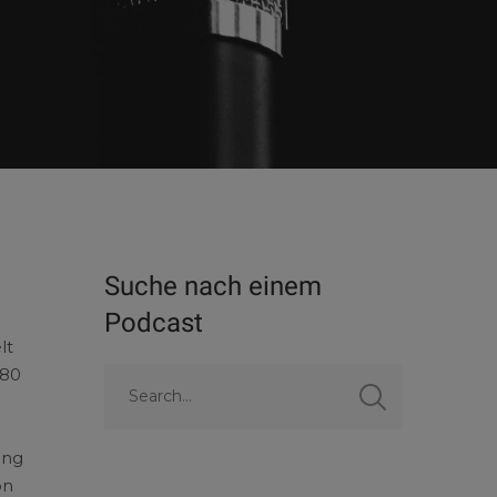
Suche nach einem
Podcast
lt
 80
ung
ön