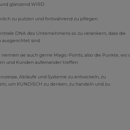
 und glänzend WIRD.
ierlich zu putzen und fortwährend zu pflegen.
Zentrale DNA des Unternehmens so zu verankern, dass die
ausgerichtet sind.
 nennen sie auch gerne Magic-Points, also die Punkte, wo 
men und Kunden aufeinander treffen.
rozesse, Abläufe und Systeme zu entwickeln, zu
keln, um KUNDISCH zu denken, zu handeln und zu