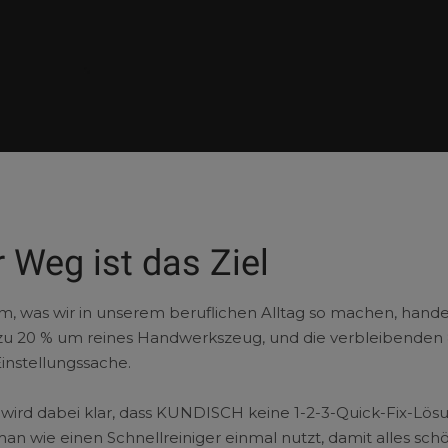
 Weg ist das Ziel
em, was wir in unserem beruflichen Alltag so machen, hande
 zu 20 % um reines Handwerkszeug, und die verbleibenden
Einstellungssache.
 wird dabei klar, dass KUNDISCH keine 1-2-3-Quick-Fix-Lös
e man wie einen Schnellreiniger einmal nutzt, damit alles sch