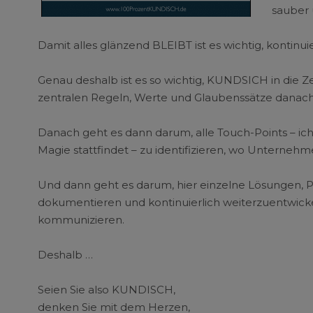
sauber
Damit alles glänzend BLEIBT ist es wichtig, kontinu
Genau deshalb ist es so wichtig, KUNDSICH in die 
zentralen Regeln, Werte und Glaubenssätze danach 
Danach geht es dann darum, alle Touch-Points – ich
Magie stattfindet – zu identifizieren, wo Unterneh
Und dann geht es darum, hier einzelne Lösungen, P
dokumentieren und kontinuierlich weiterzuentwic
kommunizieren.
Deshalb …
Seien Sie also KUNDISCH,
denken Sie mit dem Herzen,