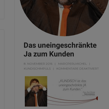
Das uneingeschränkte
Ja zum Kunden
8. NOVEMBER 2016
MARCPERLMICHEL
KUNDISCHIMPULS
KOMMENTARE DEAKTIVIERT