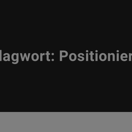
lagwort:
Positionie