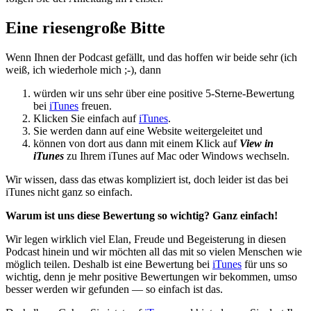
Eine riesengroße Bitte
Wenn Ihnen der Podcast gefällt, und das hoffen wir beide sehr (ich
weiß, ich wiederhole mich ;-), dann
würden wir uns sehr über eine positive 5-Sterne-Bewertung
bei
iTunes
freuen.
Klicken Sie einfach auf
iTunes
.
Sie werden dann auf eine Website weitergeleitet und
können von dort aus dann mit einem Klick auf
View in
iTunes
zu Ihrem iTunes auf Mac oder Windows wechseln.
Wir wissen, dass das etwas kompliziert ist, doch leider ist das bei
iTunes nicht ganz so einfach.
Warum ist uns diese Bewertung so wichtig? Ganz einfach!
Wir legen wirklich viel Elan, Freude und Begeisterung in diesen
Podcast hinein und wir möchten all das mit so vielen Menschen wie
möglich teilen. Deshalb ist eine Bewertung bei
iTunes
für uns so
wichtig, denn je mehr positive Bewertungen wir bekommen, umso
besser werden wir gefunden — so einfach ist das.