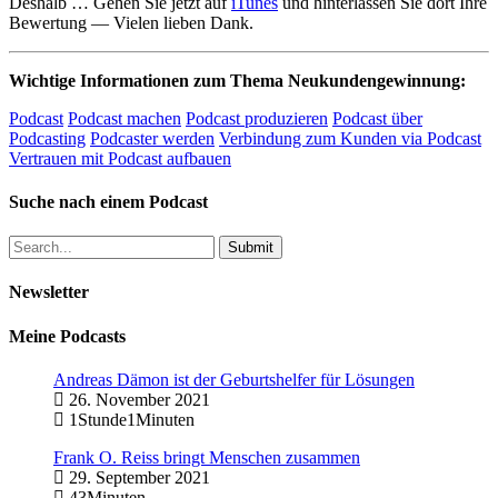
Deshalb … Gehen Sie jetzt auf
iTunes
und hinterlassen Sie dort Ihre
Bewertung — Vielen lieben Dank.
Wichtige Informationen zum Thema Neukundengewinnung:
Podcast
Podcast machen
Podcast produzieren
Podcast über
Podcasting
Podcaster werden
Verbindung zum Kunden via Podcast
Vertrauen mit Podcast aufbauen
Suche nach einem Podcast
Newsletter
Meine Podcasts
Andreas Dämon ist der Geburtshelfer für Lösungen
26. November 2021
1Stunde1Minuten
Frank O. Reiss bringt Menschen zusammen
29. September 2021
43Minuten