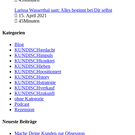
Larissa Wasserthal sagt: Alles beginnt bei Dir selbst
15. April 2021
45Minuten
Kategorien
Blog
KUNDISCHgedacht
KUNDISCHimpuls
KUNDISCHkonkret
KUNDISCHleben
KUNDISCHpositioniert
KUNDISCHstory
KUNDISCHstrategie
KUNDISCHverkauf
KUNDISCHzukunft
ohne Kategorie
Podcast
Rezension
Neueste Beiträge
Mache Deine Kunden zur Obsession