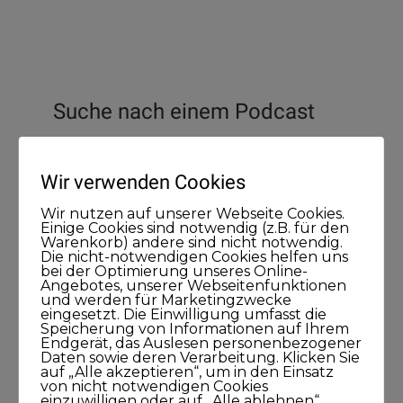
Suche nach einem Podcast
Wir verwenden Cookies
Wir nutzen auf unserer Webseite Cookies.
Einige Cookies sind notwendig (z.B. für den
Warenkorb) andere sind nicht notwendig.
Die nicht-notwendigen Cookies helfen uns
bei der Optimierung unseres Online-
Angebotes, unserer Webseitenfunktionen
und werden für Marketingzwecke
Newsletter
eingesetzt. Die Einwilligung umfasst die
Speicherung von Informationen auf Ihrem
Endgerät, das Auslesen personenbezogener
Daten sowie deren Verarbeitung. Klicken Sie
auf „Alle akzeptieren“, um in den Einsatz
von nicht notwendigen Cookies
einzuwilligen oder auf „Alle ablehnen“,