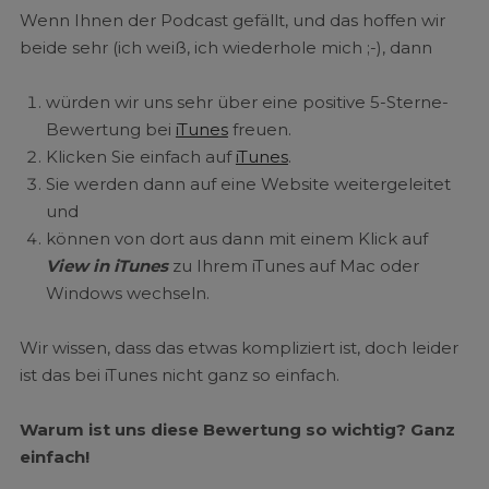
Wenn Ihnen der Podcast gefällt, und das hoffen wir
beide sehr (ich weiß, ich wiederhole mich ;-), dann
würden wir uns sehr über eine positive 5-Sterne-
Bewertung bei
iTunes
freuen.
Klicken Sie einfach auf
iTunes
.
Sie werden dann auf eine Website weitergeleitet
und
können von dort aus dann mit einem Klick auf
View in iTunes
zu Ihrem iTunes auf Mac oder
Windows wechseln.
Wir wissen, dass das etwas kompliziert ist, doch leider
ist das bei iTunes nicht ganz so einfach.
Warum ist uns diese Bewertung so wichtig? Ganz
einfach!