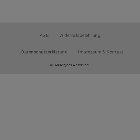
AGB
Widerrufsbelehrung
Datenschutzerklärung
Impressum & Kontakt
© All Rights Reserved.