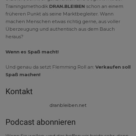
Trainingsmethodik
DRAN.BLEIBEN
schon an einem
früheren Punkt als seine Marktbegleiter. Wann
machen Menschen etwas richtig gerne, aus voller
Überzeugung und authentisch aus dem Bauch
heraus?
Wenn es Spaß macht!
Und genau da setzt Flemming Roll an:
Verkaufen soll
Spaß machen!
Kontakt
dranbleiben.net
Podcast abonnieren
Wenn Sie wollen, und das hoffen wir beide sehr, dann