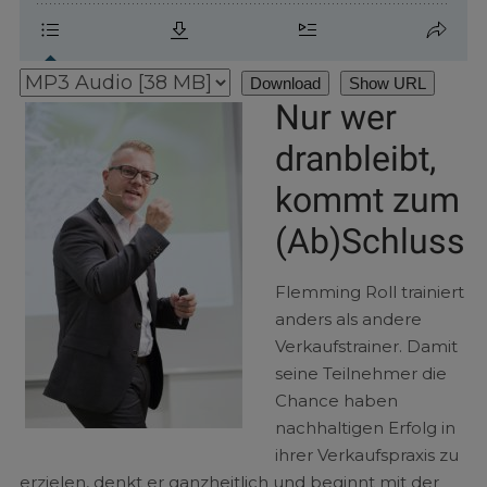
Download
Show URL
Nur wer
dranbleibt,
kommt zum
(Ab)Schluss
Flemming Roll trainiert
anders als andere
Verkaufstrainer. Damit
seine Teilnehmer die
Chance haben
nachhaltigen Erfolg in
ihrer Verkaufspraxis zu
erzielen, denkt er ganzheitlich und beginnt mit der