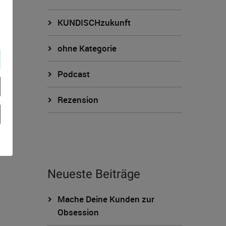
KUNDISCHzukunft
ohne Kategorie
Podcast
Rezension
Neueste Beiträge
Mache Deine Kunden zur
Obsession