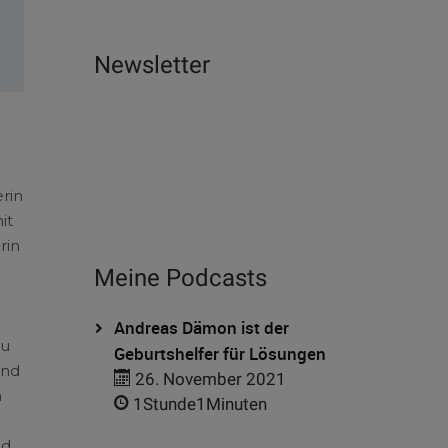
Newsletter
rin
it
rin
Meine Podcasts
Andreas Dämon ist der
zu
Geburtshelfer für Lösungen
und
26. November 2021
n
1Stunde1Minuten
nd