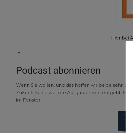
Hier bei 
Podcast abonnieren
Wenn Sie wollen, und das hoffen wir beide sehr, da
Zukunft keine weitere Ausgabe mehr entgeht. Klick
im Fenster.