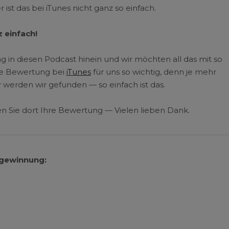
r ist das bei iTunes nicht ganz so einfach.
 einfach!
ng in diesen Podcast hinein und wir möchten all das mit so
ine Bewertung bei
iTunes
für uns so wichtig, denn je mehr
erden wir gefunden — so einfach ist das.
en Sie dort Ihre Bewertung — Vielen lieben Dank.
gewinnung: