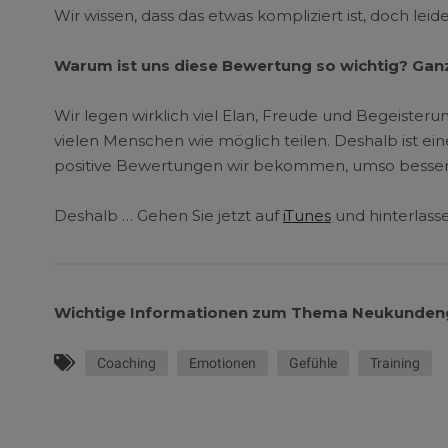
Wir wissen, dass das etwas kompliziert ist, doch leide
Warum ist uns diese Bewertung so wichtig? Ganz
Wir legen wirklich viel Elan, Freude und Begeisteru
vielen Menschen wie möglich teilen. Deshalb ist e
positive Bewertungen wir bekommen, umso besser w
Deshalb … Gehen Sie jetzt auf
iTunes
und hinterlass
Wichtige Informationen zum Thema Neukunden
Coaching
Emotionen
Gefühle
Training