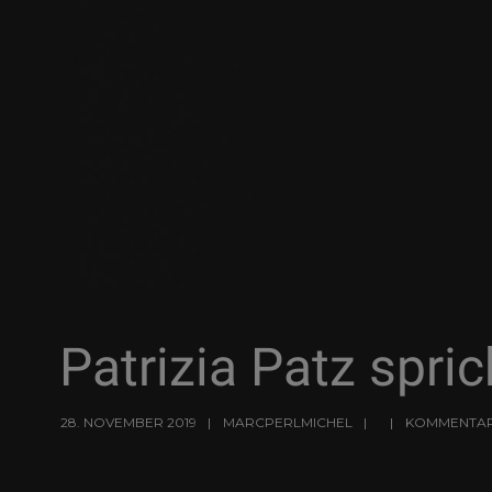
Patrizia Patz spri
28. NOVEMBER 2019
MARCPERLMICHEL
KOMMENTARE