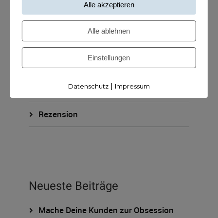
Alle akzeptieren
KUNDISCHverkauf
Alle ablehnen
KUNDISCHzukunft
Einstellungen
ohne Kategorie
|
Datenschutz
Impressum
Podcast
Rezension
Neueste Beiträge
Mache Deine Kunden zur Obsession