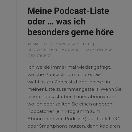
Meine Podcast-Liste
oder … was ich
besonders gerne höre
12. MAI 2016
MARCPERLMICHEL
KUNDISCHLEBEN
,
PODCAST
KOMMENTARE
DEAKTIVIERT
Ich werde immer mal wieder gefragt,
welche Podcasts ich so höre. Die
wichtigsten Podcasts habe ich hier in
meiner Liste zusammengestellt. Wenn Sie
einen Podcast über iTunes abonnieren
wollen oder sollten Sie einen anderen
Podcatcher (ein Programm zum
Abonnieren von Podcasts) auf Tablet, PC
oder Smartphone nutzen, dann kopieren