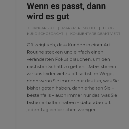
Wenn es passt, dann
wird es gut
16. JANUAR 2016
MARCPERLMICHEL
BLOG
,
KUNDISCHGEDACHT
KOMMENTARE DEAKTIVIERT
Oft zeigt sich, dass Kunden in einer Art
Routine stecken und einfach einen
veränderten Fokus brauchen, um den
nächsten Schritt zu gehen. Dabei stehen
wir uns leider viel zu oft selbst im Wege,
denn wenn Sie immer nur das tun, was Sie
bisher getan haben, dann erhalten Sie –
bestenfalls – auch immer nur das, was Sie
bisher erhalten haben – dafür aber oft
jeden Tag ein bisschen weniger.