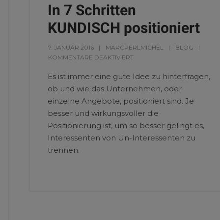
In 7 Schritten
KUNDISCH positioniert
7. JANUAR 2016
MARCPERLMICHEL
BLOG
KOMMENTARE DEAKTIVIERT
Es ist immer eine gute Idee zu hinterfragen,
ob und wie das Unternehmen, oder
einzelne Angebote, positioniert sind. Je
besser und wirkungsvoller die
Positionierung ist, um so besser gelingt es,
Interessenten von Un-Interessenten zu
trennen.