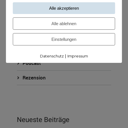
KUNDISCHstrategie
Alle akzeptieren
KUNDISCHverkauf
Alle ablehnen
KUNDISCHzukunft
Einstellungen
ohne Kategorie
|
Datenschutz
Impressum
Podcast
Rezension
Neueste Beiträge