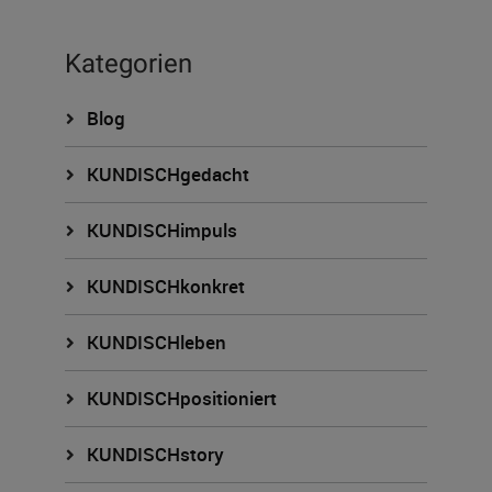
Kategorien
Blog
KUNDISCHgedacht
KUNDISCHimpuls
KUNDISCHkonkret
KUNDISCHleben
KUNDISCHpositioniert
KUNDISCHstory