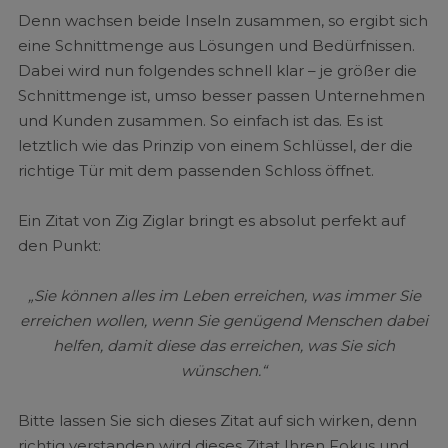
Denn wachsen beide Inseln zusammen, so ergibt sich
eine Schnittmenge aus Lösungen und Bedürfnissen.
Dabei wird nun folgendes schnell klar – je größer die
Schnittmenge ist, umso besser passen Unternehmen
und Kunden zusammen. So einfach ist das. Es ist
letztlich wie das Prinzip von einem Schlüssel, der die
richtige Tür mit dem passenden Schloss öffnet.
Ein Zitat von Zig Ziglar bringt es absolut perfekt auf
den Punkt:
„Sie können alles im Leben erreichen, was immer Sie
erreichen wollen, wenn Sie genügend Menschen dabei
helfen, damit diese das erreichen, was Sie sich
wünschen.“
Bitte lassen Sie sich dieses Zitat auf sich wirken, denn
richtig verstanden wird dieses Zitat Ihren Fokus und