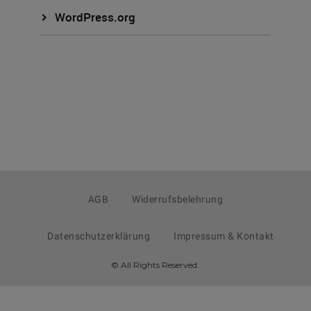
WordPress.org
AGB
Widerrufsbelehrung
Datenschutzerklärung
Impressum & Kontakt
© All Rights Reserved.