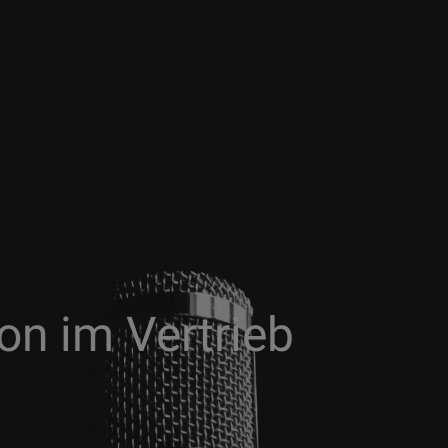
n im Vertrieb