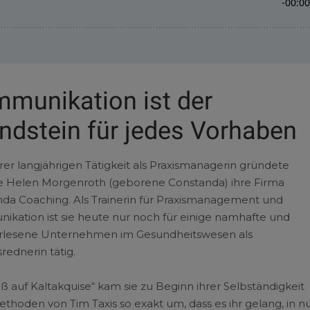
munikation ist der
ndstein für jedes Vorhaben
rer langjährigen Tätigkeit als Praxismanagerin gründete
e Helen Morgenroth (geborene Constanda) ihre Firma
da Coaching. Als Trainerin für Praxismanagement und
kation ist sie heute nur noch für einige namhafte und
rlesene Unternehmen im Gesundheitswesen als
rednerin tätig.
iß auf Kaltakquise“ kam sie zu Beginn ihrer Selbständigkeit
thoden von Tim Taxis so exakt um, dass es ihr gelang, in n