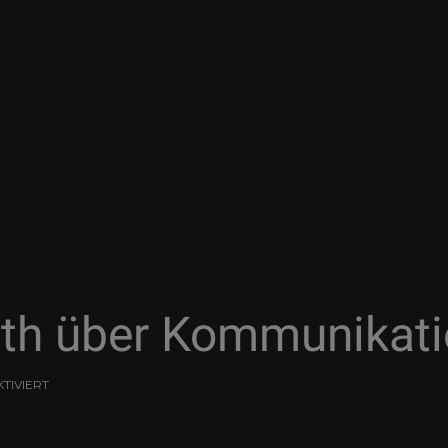
th über Kommunikatio
TIVIERT