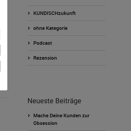
KUNDISCHzukunft
ohne Kategorie
Podcast
Rezension
Neueste Beiträge
Mache Deine Kunden zur
Obsession