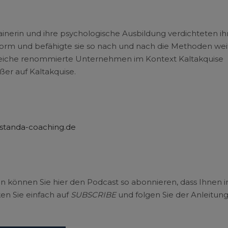
Trainerin und ihre psychologische Ausbildung verdichteten ih
norm und befähigte sie so nach und nach die Methoden wei
hlreiche renommierte Unternehmen im Kontext Kaltakquise
ßer auf Kaltakquise.
tanda-coaching.de
nn können Sie hier den Podcast so abonnieren, dass Ihnen i
en Sie einfach auf
SUBSCRIBE
und folgen Sie der Anleitun