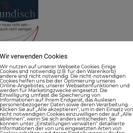
Wir verwenden Cookies
Wir nutzen auf unserer Webseite Cookies. Einige
Cookies sind notwendig (z.B. für den Warenkorb)
andere sind nicht notwendig. Die nicht-notwendigen
Cookies helfen uns bei der Optimierung unseres
Online-Angebotes, unserer Webseitenfunktionen und
werden für Marketingzwecke eingesetzt. Die
Einwilligung umfasst die Speicherung von
eide sehr (ich weiß, ich wiederhole mich ;-), dann
Informationen auf Ihrem Endgerät, das Auslesen
personenbezogener Daten sowie deren Verarbeitung.
Klicken Sie auf „Alle akzeptieren“, um in den Einsatz vo
e-Bewertung bei
iTunes
freuen.
nicht notwendigen Cookies einzuwilligen oder auf „Alle
ablehnen“, wenn Sie sich anders entscheiden. Sie
können unter „Einstellungen verwalten“ detaillierte
Informationen der von uns eingesetzten Arten von
t und