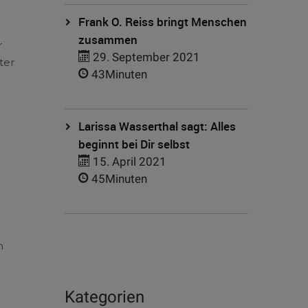
Frank O. Reiss bringt Menschen
zusammen
r
29. September 2021
ter
43Minuten
Larissa Wasserthal sagt: Alles
beginnt bei Dir selbst
15. April 2021
45Minuten
n
g
Kategorien