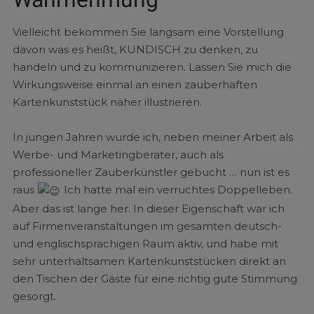
Vielleicht bekommen Sie langsam eine Vorstellung
davon was es heißt, KUNDISCH zu denken, zu
handeln und zu kommunizieren. Lassen Sie mich die
Wirkungsweise einmal an einen zauberhaften
Kartenkunststück näher illustrieren.
In jungen Jahren wurde ich, neben meiner Arbeit als
Werbe- und Marketingberater, auch als
professioneller Zauberkünstler gebucht … nun ist es
raus
Ich hatte mal ein verruchtes Doppelleben.
Aber das ist lange her. In dieser Eigenschaft war ich
auf Firmenveranstaltungen im gesamten deutsch-
und englischsprachigen Raum aktiv, und habe mit
sehr unterhaltsamen Kartenkunststücken direkt an
den Tischen der Gäste für eine richtig gute Stimmung
gesorgt.