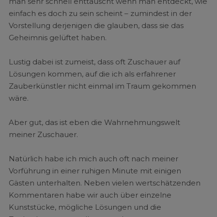
man sehr schnell enttäuscht wenn man entdeckt, wie
einfach es doch zu sein scheint – zumindest in der
Vorstellung derjenigen die glauben, dass sie das
Geheimnis gelüftet haben.
Lustig dabei ist zumeist, dass oft Zuschauer auf
Lösungen kommen, auf die ich als erfahrener
Zauberkünstler nicht einmal im Traum gekommen
wäre.
Aber gut, das ist eben die Wahrnehmungswelt
meiner Zuschauer.
Natürlich habe ich mich auch oft nach meiner
Vorführung in einer ruhigen Minute mit einigen
Gästen unterhalten. Neben vielen wertschätzenden
Kommentaren habe wir auch über einzelne
Kunststücke, mögliche Lösungen und die