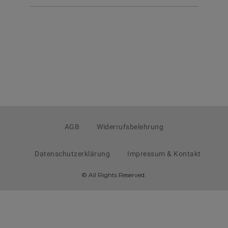
AGB
Widerrufsbelehrung
Datenschutzerklärung
Impressum & Kontakt
© All Rights Reserved.