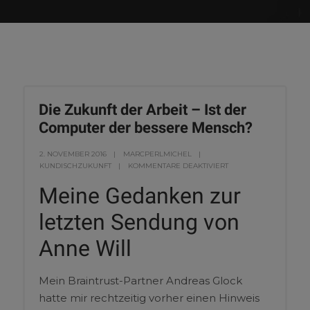
Die Zukunft der Arbeit – Ist der
Computer der bessere Mensch?
2. NOVEMBER 2016
MARCPERLMICHEL
KUNDISCHZUKUNFT
KOMMENTARE DEAKTIVIERT
Meine Gedanken zur
letzten Sendung von
Anne Will
Mein Braintrust-Partner Andreas Glock
hatte mir rechtzeitig vorher einen Hinweis