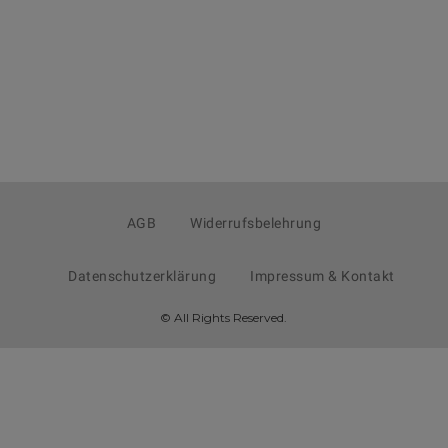
AGB
Widerrufsbelehrung
Datenschutzerklärung
Impressum & Kontakt
© All Rights Reserved.