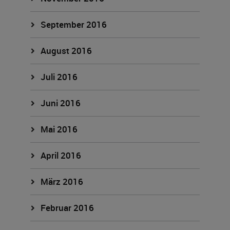
September 2016
August 2016
Juli 2016
Juni 2016
Mai 2016
April 2016
März 2016
Februar 2016