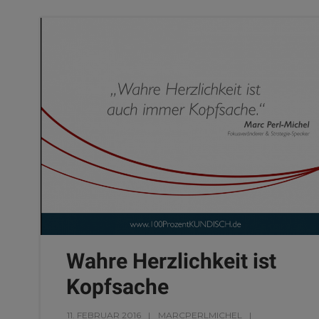
Wahre Herzlichkeit ist
Kopfsache
11. FEBRUAR 2016
MARCPERLMICHEL