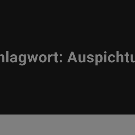
hlagwort:
Auspicht