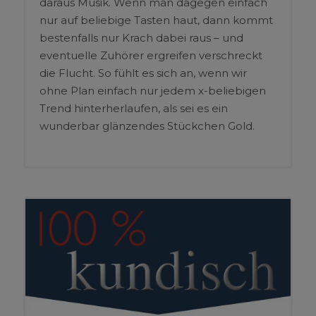
daraus Musik. Wenn man dagegen einfach
nur auf beliebige Tasten haut, dann kommt
bestenfalls nur Krach dabei raus – und
eventuelle Zuhörer ergreifen verschreckt
die Flucht. So fühlt es sich an, wenn wir
ohne Plan einfach nur jedem x-beliebigen
Trend hinterherlaufen, als sei es ein
wunderbar glänzendes Stückchen Gold.