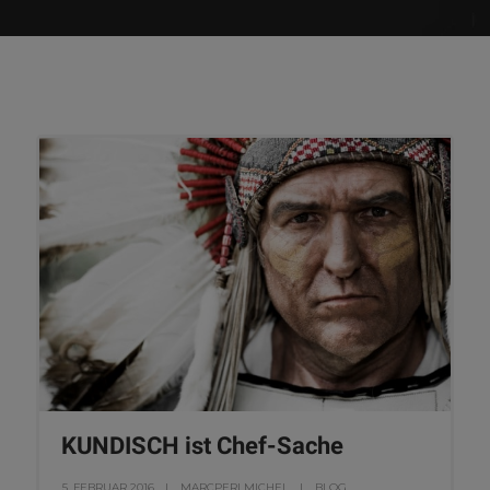
KUNDISCH ist Chef-Sache
5. FEBRUAR 2016
MARCPERLMICHEL
BLOG
,