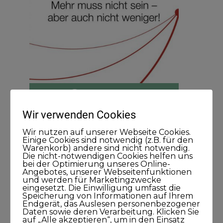
Wir verwenden Cookies
Wir nutzen auf unserer Webseite Cookies.
Einige Cookies sind notwendig (z.B. für den
Warenkorb) andere sind nicht notwendig.
Die nicht-notwendigen Cookies helfen uns
Meine Podcasts
bei der Optimierung unseres Online-
Angebotes, unserer Webseitenfunktionen
und werden für Marketingzwecke
Andreas Dämon ist der Geburtshelfer
eingesetzt. Die Einwilligung umfasst die
Speicherung von Informationen auf Ihrem
für Lösungen
Endgerät, das Auslesen personenbezogener
Daten sowie deren Verarbeitung. Klicken Sie
26. November 2021
auf „Alle akzeptieren“, um in den Einsatz