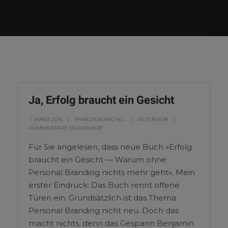
Ja, Erfolg braucht ein Gesicht
7. MÄRZ 2016
MARCPERLMICHEL
REZENSION
KOMMENTARE DEAKTIVIERT
Für Sie angelesen, dass neue Buch »Erfolg
braucht ein Gesicht — Warum ohne
Personal Branding nichts mehr geht«. Mein
erster Eindruck: Das Buch rennt offene
Türen ein. Grundsätzlich ist das Thema
Personal Branding nicht neu. Doch das
macht nichts, denn das Gespann Benjamin