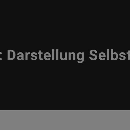
:
Darstellung Selbs