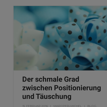
Der schmale Grad
zwischen Positionierung
und Täuschung
15. FEBRUAR 2016
MARCPERLMICHEL
BLOG
,