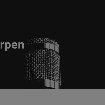
erpen