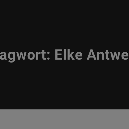
lagwort:
Elke Antw