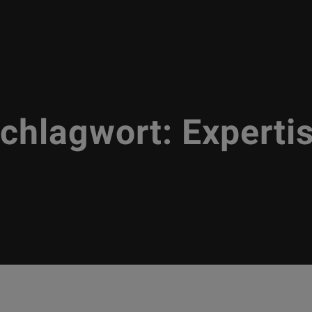
chlagwort:
Experti