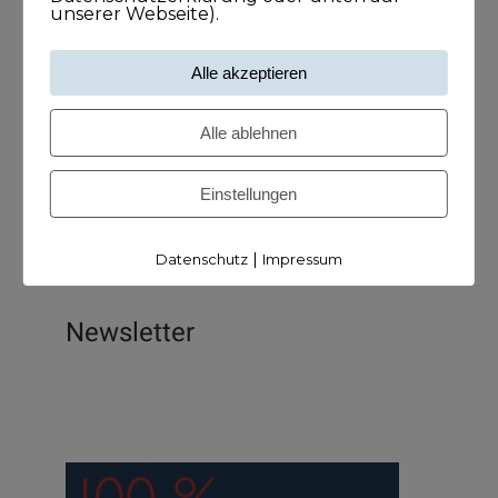
unserer Webseite).
Alle akzeptieren
Suche nach einem Podcast
Alle ablehnen
Einstellungen
|
Datenschutz
Impressum
Newsletter