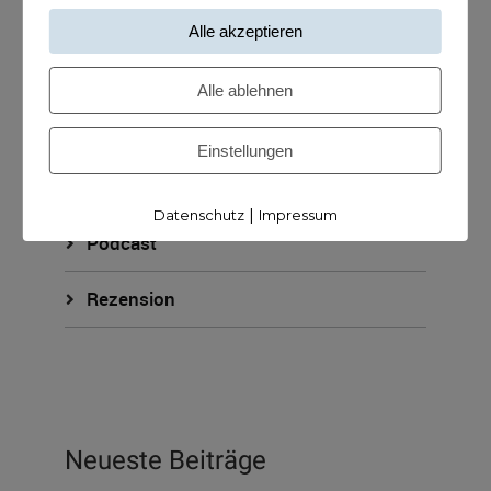
KUNDISCHstrategie
Alle akzeptieren
KUNDISCHverkauf
Alle ablehnen
KUNDISCHzukunft
Einstellungen
ohne Kategorie
|
Datenschutz
Impressum
Podcast
Rezension
Neueste Beiträge