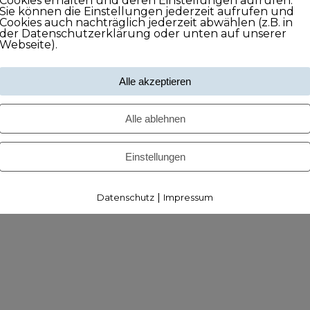
Cookies erhalten und deren Einstellungen aufrufen.
Sie können die Einstellungen jederzeit aufrufen und
Cookies auch nachträglich jederzeit abwählen (z.B. in
der Datenschutzerklärung oder unten auf unserer
Webseite).
Alle akzeptieren
Alle ablehnen
Einstellungen
|
Datenschutz
Impressum