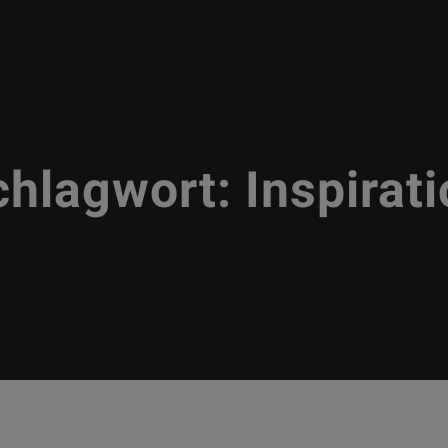
chlagwort:
Inspirat