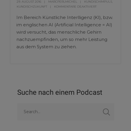
29. AUGUST 2016
MARCPERLMICHEL
KUNDISCHIMPULS
,
KUNDISCHZUKUNFT
KOMMENTARE DEAKTIVIERT
Im Bereich Künstliche Interlligenz (KI), bzw.
im englischen AI (Artificial Intelligence = AI)
wird versucht, das menschliche Gehirn
nachzuempfinden, um so mehr Leistung
aus dem System zu ziehen.
Suche nach einem Podcast