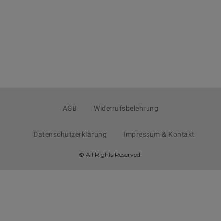
AGB
Widerrufsbelehrung
Datenschutzerklärung
Impressum & Kontakt
© All Rights Reserved.