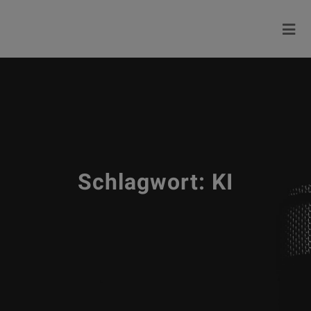
Schlagwort:
KI