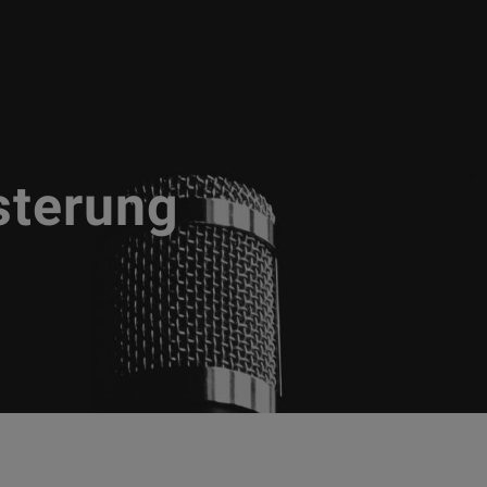
sterung