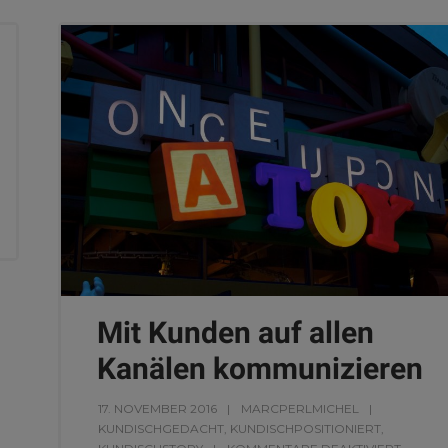
Mit Kunden auf allen
Kanälen kommunizieren
17. NOVEMBER 2016
MARCPERLMICHEL
KUNDISCHGEDACHT
,
KUNDISCHPOSITIONIERT
,