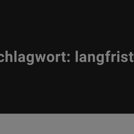
chlagwort:
langfrist