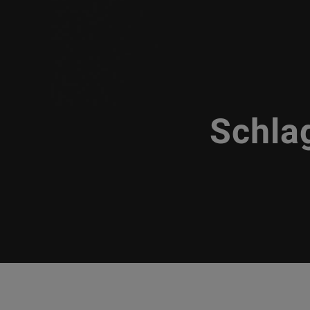
Schla