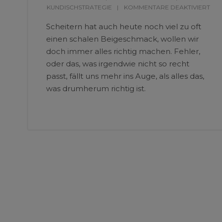
KUNDISCHSTRATEGIE
KOMMENTARE DEAKTIVIERT
Scheitern hat auch heute noch viel zu oft
einen schalen Beigeschmack, wollen wir
doch immer alles richtig machen. Fehler,
oder das, was irgendwie nicht so recht
passt, fällt uns mehr ins Auge, als alles das,
was drumherum richtig ist.