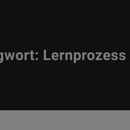
gwort:
Lernprozess 