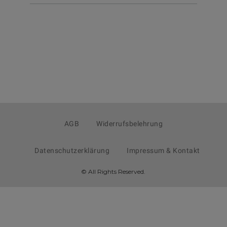
AGB
Widerrufsbelehrung
Datenschutzerklärung
Impressum & Kontakt
© All Rights Reserved.