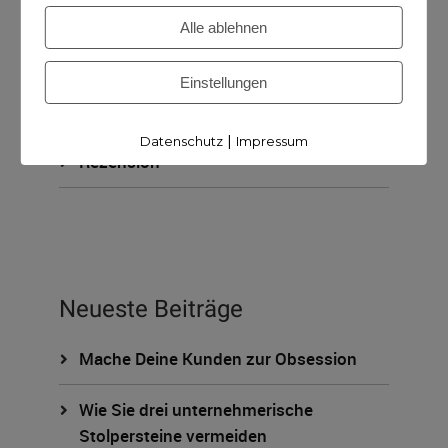
KUNDISCHzukunft
Alle ablehnen
ohne Kategorie
Einstellungen
Podcast
|
Datenschutz
Impressum
Rezension
Neueste Beiträge
Mache Deine Kunden zur Obsession
Wie Sie drei unternehmerische
Stolpersteine vermeiden