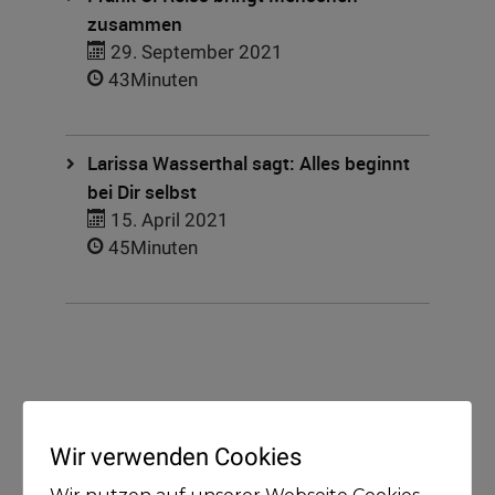
zusammen
29. September 2021
43Minuten
Larissa Wasserthal sagt: Alles beginnt
bei Dir selbst
15. April 2021
45Minuten
Kategorien
Wir verwenden Cookies
Blog