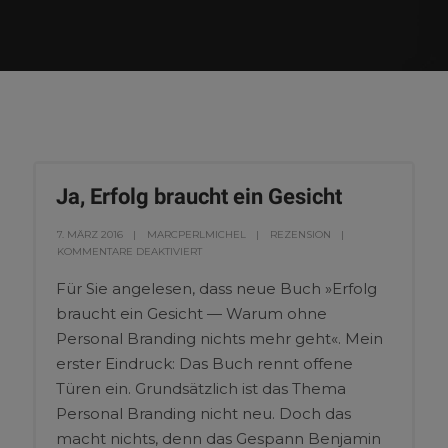
Ja, Erfolg braucht ein Gesicht
7. MÄRZ 2016
MARCPERLMICHEL
REZENSION
KOMMENTARE DEAKTIVIERT
Für Sie angelesen, dass neue Buch »Erfolg
braucht ein Gesicht — Warum ohne
Personal Branding nichts mehr geht«. Mein
erster Eindruck: Das Buch rennt offene
Türen ein. Grundsätzlich ist das Thema
Personal Branding nicht neu. Doch das
macht nichts, denn das Gespann Benjamin