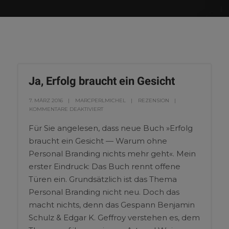
Ja, Erfolg braucht ein Gesicht
7. MÄRZ 2016
MARCPERLMICHEL
REZENSION
KOMMENTARE DEAKTIVIERT
Für Sie angelesen, dass neue Buch »Erfolg
braucht ein Gesicht — Warum ohne
Personal Branding nichts mehr geht«. Mein
erster Eindruck: Das Buch rennt offene
Türen ein. Grundsätzlich ist das Thema
Personal Branding nicht neu. Doch das
macht nichts, denn das Gespann Benjamin
Schulz & Edgar K. Geffroy verstehen es, dem