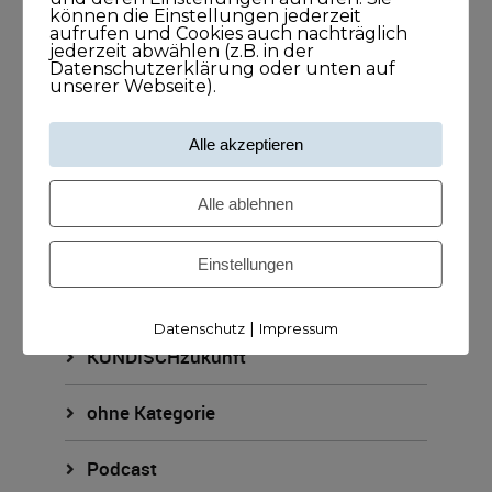
können die Einstellungen jederzeit
KUNDISCHkonkret
aufrufen und Cookies auch nachträglich
jederzeit abwählen (z.B. in der
Datenschutzerklärung oder unten auf
KUNDISCHleben
unserer Webseite).
KUNDISCHpositioniert
Alle akzeptieren
KUNDISCHstory
Alle ablehnen
KUNDISCHstrategie
Einstellungen
KUNDISCHverkauf
|
Datenschutz
Impressum
KUNDISCHzukunft
ohne Kategorie
Podcast