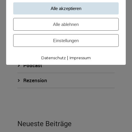
KUNDISCHstrategie
Alle akzeptieren
KUNDISCHverkauf
Alle ablehnen
KUNDISCHzukunft
Einstellungen
ohne Kategorie
|
Datenschutz
Impressum
Podcast
Rezension
Neueste Beiträge