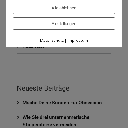
KUNDISCHzukunft
Alle ablehnen
ohne Kategorie
Einstellungen
Podcast
|
Datenschutz
Impressum
Rezension
Neueste Beiträge
Mache Deine Kunden zur Obsession
Wie Sie drei unternehmerische
Stolpersteine vermeiden