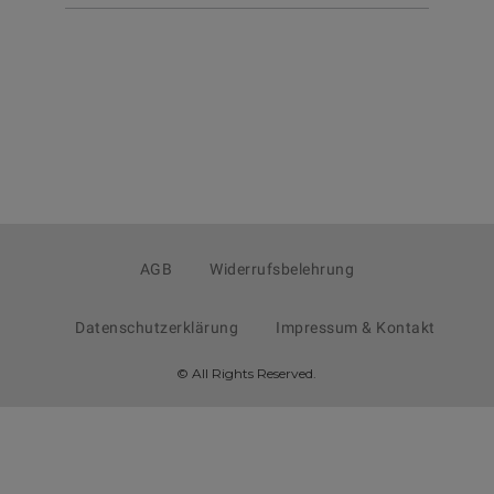
AGB
Widerrufsbelehrung
Datenschutzerklärung
Impressum & Kontakt
© All Rights Reserved.