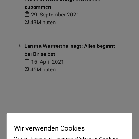
zusammen
29. September 2021
43Minuten
Larissa Wasserthal sagt: Alles beginnt
bei Dir selbst
15. April 2021
45Minuten
Kategorien
Wir verwenden Cookies
Blog