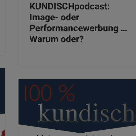
KUNDISCHpodcast:
Image- oder
Performancewerbung …
Warum oder?