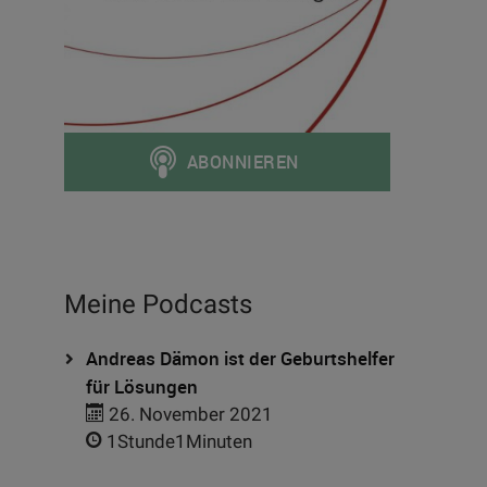
Meine Podcasts
Andreas Dämon ist der Geburtshelfer
für Lösungen
26. November 2021
1Stunde1Minuten