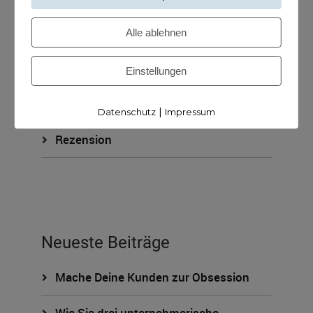
KUNDISCHzukunft
Alle ablehnen
ohne Kategorie
Einstellungen
Podcast
|
Datenschutz
Impressum
Rezension
Neueste Beiträge
Mache Deine Kunden zur Obsession
Wie Sie drei unternehmerische