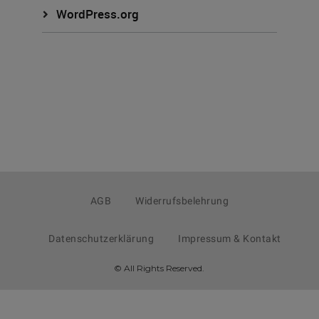
WordPress.org
AGB
Widerrufsbelehrung
Datenschutzerklärung
Impressum & Kontakt
© All Rights Reserved.