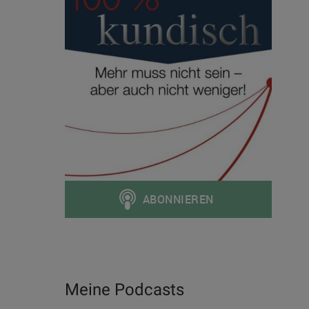
Meine Podcasts