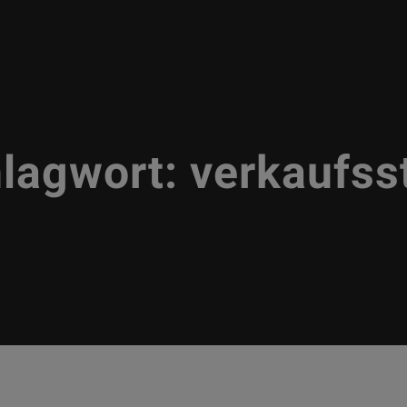
lagwort:
verkaufss