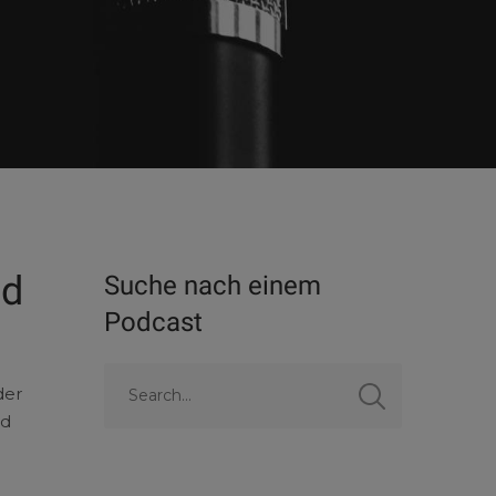
nd
Suche nach einem
Podcast
der
nd