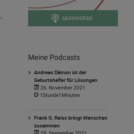
n
Meine Podcasts
Andreas Dämon ist der
Geburtshelfer für Lösungen
26. November 2021
1Stunde1Minuten
Frank O. Reiss bringt Menschen
zusammen
29. September 2021