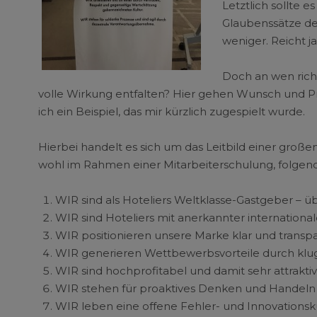
Letztlich sollte 
Glaubenssätze de
weniger. Reicht j
Doch an wen richte
volle Wirkung entfalten? Hier gehen Wunsch und P
ich ein Beispiel, das mir kürzlich zugespielt wurde.
Hierbei handelt es sich um das Leitbild einer groß
wohl im Rahmen einer Mitarbeiterschulung, folgend
WIR sind als Hoteliers Weltklasse-Gastgeber – übe
WIR sind Hoteliers mit anerkannter internationa
WIR positionieren unsere Marke klar und transpa
WIR generieren Wettbewerbsvorteile durch klug
WIR sind hochprofitabel und damit sehr attraktiv
WIR stehen für proaktives Denken und Handeln
WIR leben eine offene Fehler- und Innovationsku