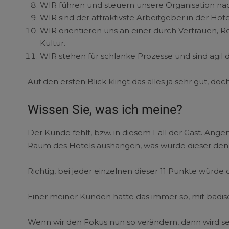
WIR führen und steuern unsere Organisation nac
WIR sind der attraktivste Arbeitgeber in der Hotel
WIR orientieren uns an einer durch Vertrauen,
Kultur.
WIR stehen für schlanke Prozesse und sind agi
Auf den ersten Blick klingt das alles ja sehr gut, doc
Wissen Sie, was ich meine?
Der Kunde fehlt, bzw. in diesem Fall der Gast. Ange
Raum des Hotels aushängen, was würde dieser den
Richtig, bei jeder einzelnen dieser 11 Punkte würd
Einer meiner Kunden hatte das immer so, mit badis
Wenn wir den Fokus nun so verändern, dann wird seh