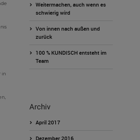
ade
Weitermachen, auch wenn es
schwierig wird
nis
Von innen nach außen und
zurück
100 % KUNDISCH entsteht im
Team
 in
en,
Archiv
April 2017
Dezember 2016