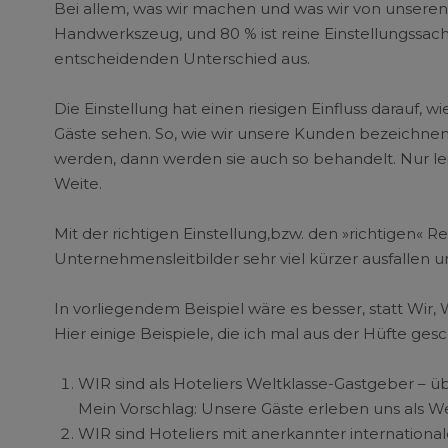
Bei allem, was wir machen und was wir von unseren 
Handwerkszeug, und 80 % ist reine Einstellungssache
entscheidenden Unterschied aus.
Die Einstellung hat einen riesigen Einfluss darauf, 
Gäste sehen. So, wie wir unsere Kunden bezeichne
werden, dann werden sie auch so behandelt. Nur 
Weite.
Mit der richtigen Einstellung,bzw. den »richtigen«
Unternehmensleitbilder sehr viel kürzer ausfall
In vorliegendem Beispiel wäre es besser, statt Wir, W
Hier einige Beispiele, die ich mal aus der Hüfte ges
WIR sind als Hoteliers Weltklasse-Gastgeber – übe
Mein Vorschlag: Unsere Gäste erleben uns als Wel
WIR sind Hoteliers mit anerkannter internationa