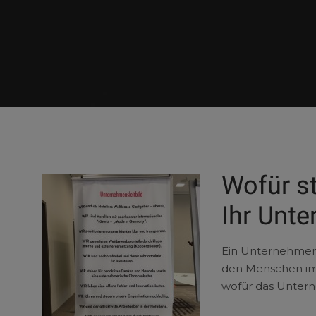
Wofür st
Ihr Unt
Ein Unternehmensl
den Menschen im 
wofür das Unter