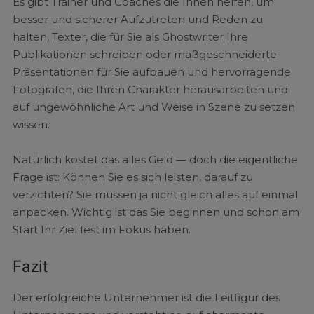
Es gibt Trainer und Coaches die Ihnen helfen, um
besser und sicherer Aufzutreten und Reden zu
halten, Texter, die für Sie als Ghostwriter Ihre
Publikationen schreiben oder maßgeschneiderte
Präsentationen für Sie aufbauen und hervorragende
Fotografen, die Ihren Charakter herausarbeiten und
auf ungewöhnliche Art und Weise in Szene zu setzen
wissen.
Natürlich kostet das alles Geld — doch die eigentliche
Frage ist: Können Sie es sich leisten, darauf zu
verzichten? Sie müssen ja nicht gleich alles auf einmal
anpacken. Wichtig ist das Sie beginnen und schon am
Start Ihr Ziel fest im Fokus haben.
Fazit
Der erfolgreiche Unternehmer ist die Leitfigur des