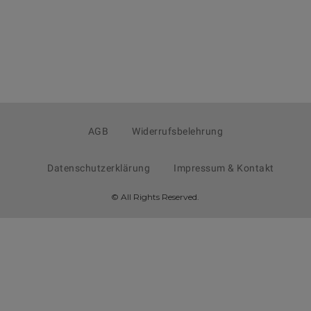
AGB
Widerrufsbelehrung
Datenschutzerklärung
Impressum & Kontakt
© All Rights Reserved.