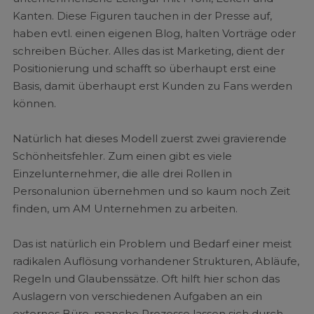
Kanten. Diese Figuren tauchen in der Presse auf,
haben evtl. einen eigenen Blog, halten Vorträge oder
schreiben Bücher. Alles das ist Marketing, dient der
Positionierung und schafft so überhaupt erst eine
Basis, damit überhaupt erst Kunden zu Fans werden
können.
Natürlich hat dieses Modell zuerst zwei gravierende
Schönheitsfehler. Zum einen gibt es viele
Einzelunternehmer, die alle drei Rollen in
Personalunion übernehmen und so kaum noch Zeit
finden, um AM Unternehmen zu arbeiten.
Das ist natürlich ein Problem und Bedarf einer meist
radikalen Auflösung vorhandener Strukturen, Abläufe,
Regeln und Glaubenssätze. Oft hilft hier schon das
Auslagern von verschiedenen Aufgaben an ein
externes Büro, manche Prozesse lassen sich durch