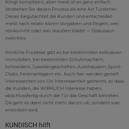
Klingt kompliziert, aber meist ist es ganz einfach.
Verstehen Sie diesen Prozess als eine Art Türsteher.
Dieser begutachtet die Kunden und entscheidet
meist nach relativ klaren Vorgaben und Regeln, wer
reinkommt oder wer draußen bleibt — Diskussion
zwecklos.
Ähnliche Prozesse gibt es bei bestimmten exklusiven
Immobilien, bei bestimmten Schuhmachern,
Schneidern, Juweliergeschäften, Autohäusern, Sport-
Clubs, Ferienanlagem etc. Auch hier werden gezielt
Interessenten von Un-Interessenten getrennt, so dass
die Kunden, die WIRKLICH Interesse haben,
abschlussfertig durch die Tür das Geschäft betreten.
Da geht es dann nicht mehr darum ob, sondern was
erworben wird.
KUNDISCH hilft