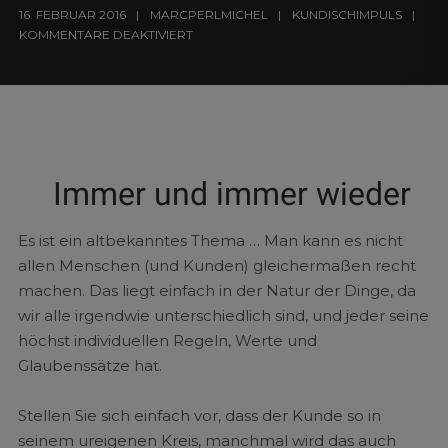
16. FEBRUAR 2016
MARCPERLMICHEL
KUNDISCHIMPULS
KOMMENTARE DEAKTIVIERT
Immer und immer wieder
Es ist ein altbekanntes Thema … Man kann es nicht
allen Menschen (und Kunden) gleichermaßen recht
machen. Das liegt einfach in der Natur der Dinge, da
wir alle irgendwie unterschiedlich sind, und jeder seine
höchst individuellen Regeln, Werte und
Glaubenssätze hat.
Stellen Sie sich einfach vor, dass der Kunde so in
seinem ureigenen Kreis, manchmal wird das auch