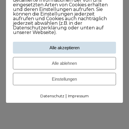
detaillierte Informationen der von uns
eingesetzten Arten von Cookies erhalten
Suche nach einem Podcast
und deren Einstellungen aufrufen. Sie
können die Einstellungen jederzeit
aufrufen und Cookies auch nachträglich
jederzeit abwählen (z.B. in der
Datenschutzerklärung oder unten auf
unserer Webseite).
Alle akzeptieren
Alle ablehnen
Newsletter
Einstellungen
|
Datenschutz
Impressum