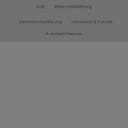
AGB
Widerrufsbelehrung
Datenschutzerklärung
Impressum & Kontakt
© All Rights Reserved.