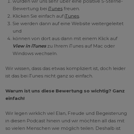
würden wir uns sehr über eine positive 5-Sterne-
Bewertung bei
iTunes
freuen.
Klicken Sie einfach auf
iTunes
.
Sie werden dann auf eine Website weitergeleitet
und
können von dort aus dann mit einem Klick auf
View in iTunes
zu Ihrem iTunes auf Mac oder
Windows wechseln.
Wir wissen, dass das etwas kompliziert ist, doch leider
ist das bei iTunes nicht ganz so einfach.
Warum ist uns diese Bewertung so wichtig? Ganz
einfach!
Wir legen wirklich viel Elan, Freude und Begeisterung
in diesen Podcast hinein und wir möchten all das mit
so vielen Menschen wie möglich teilen. Deshalb ist