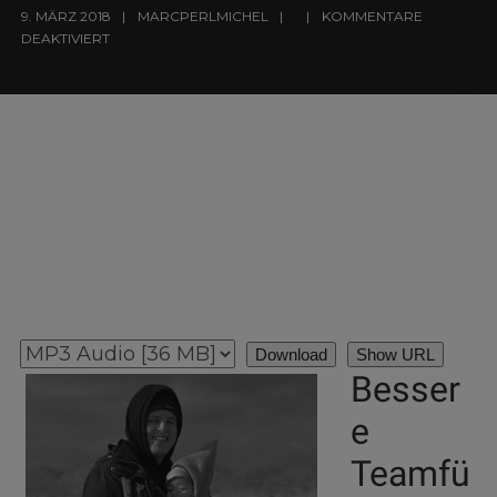
9. MÄRZ 2018
MARCPERLMICHEL
KOMMENTARE
DEAKTIVIERT
Download
Show URL
Besser
e
Teamfü