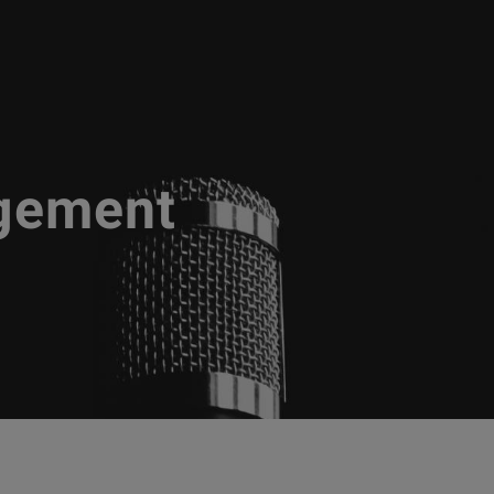
gement