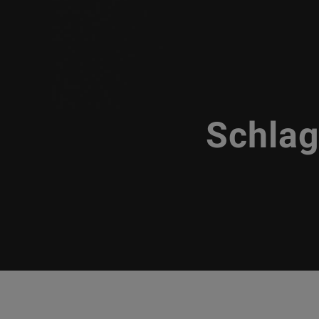
Schla