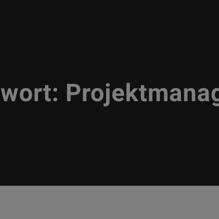
gwort:
Projektmana